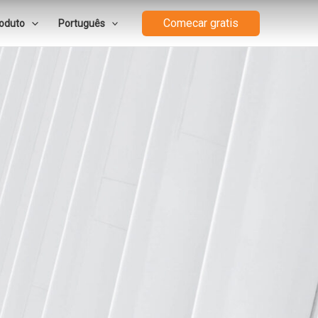
Comecar gratis
oduto
Português