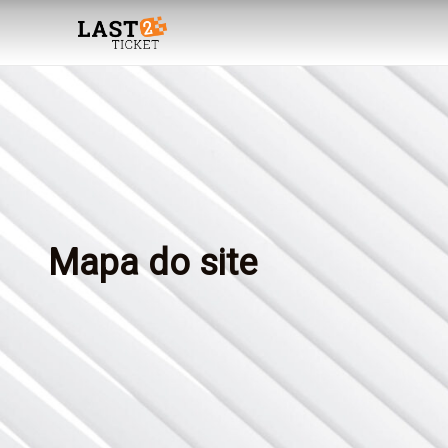
Skip
to
content
Mapa do site