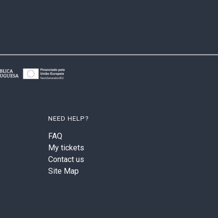
NEED HELP?
FAQ
My tickets
Contact us
Site Map