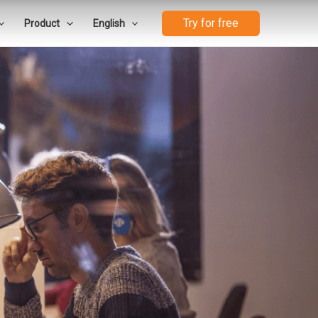
Try for free
Product
English