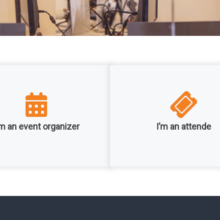
’m an event organizer
I’m an attende