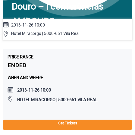
Douro – I conferências
AMDOURO
2016-11-26 10:00
Hotel Miracorgo | 5000-651 Vila Real
PRICE RANGE
ENDED
WHEN AND WHERE
2016-11-26 10:00
HOTEL MIRACORGO | 5000-651 VILA REAL
Get Tickets