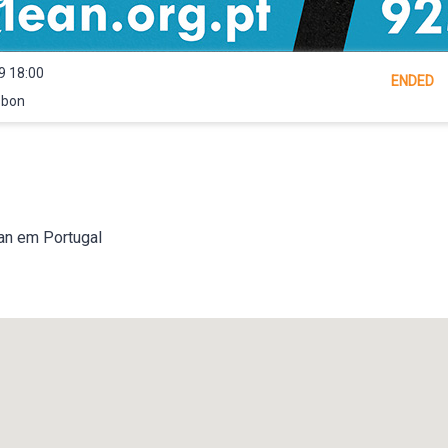
9 18:00
ENDED
sbon
an em Portugal