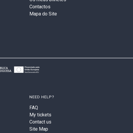
Contactos
Mapa do Site
NEED HELP?
FAQ
My tickets
Contact us
Site Map