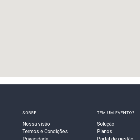
SOBRE
TEM UM EVENTO?
Nossa visão
Solução
Termos e Condições
Planos
Privacidade
Portal de gestão