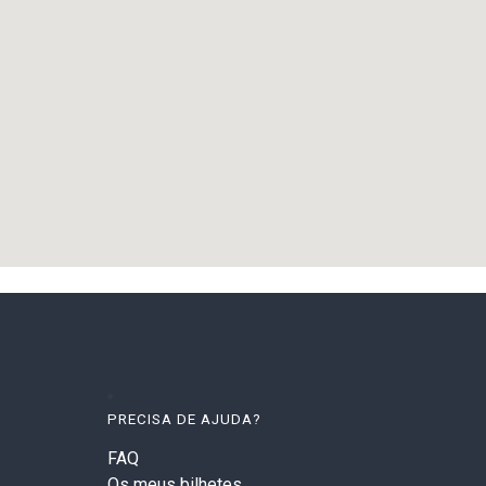
PRECISA DE AJUDA?
FAQ
Os meus bilhetes