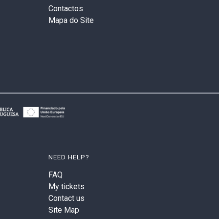
Contactos
Mapa do Site
NEED HELP?
FAQ
My tickets
Contact us
Site Map