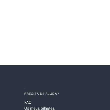
PRECISA DE AJUDA?
FAQ
Os meus bilhetes