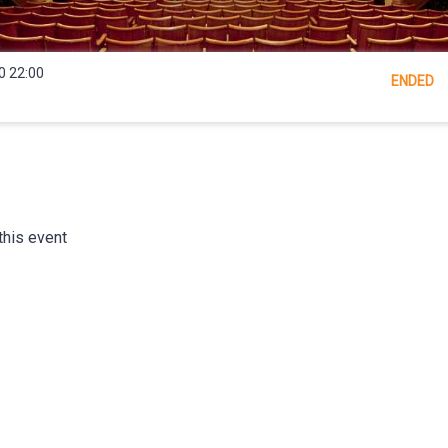
0 22:00
ENDED
this event