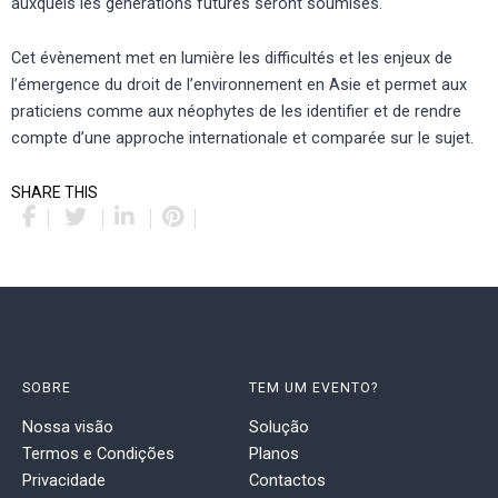
auxquels les générations futures seront soumises.
Cet évènement met en lumière les difficultés et les enjeux de
l’émergence du droit de l’environnement en Asie et permet aux
praticiens comme aux néophytes de les identifier et de rendre
compte d’une approche internationale et comparée sur le sujet.
SHARE THIS
SOBRE
TEM UM EVENTO?
Nossa visão
Solução
Termos e Condições
Planos
Privacidade
Contactos