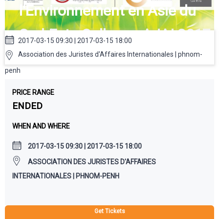
l'Environnement en Asie du
Sud-Est - Colloque AJAI 2017
2017-03-15 09:30 | 2017-03-15 18:00
Association des Juristes d'Affaires Internationales | phnom-
penh
PRICE RANGE
ENDED
WHEN AND WHERE
2017-03-15 09:30 | 2017-03-15 18:00
ASSOCIATION DES JURISTES D'AFFAIRES
INTERNATIONALES | PHNOM-PENH
Get Tickets