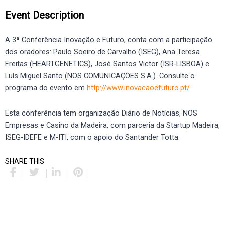
Event Description
A 3ª Conferência Inovação e Futuro, conta com a participação
dos oradores: Paulo Soeiro de Carvalho (ISEG), Ana Teresa
Freitas (HEARTGENETICS), José Santos Victor (ISR-LISBOA) e
Luís Miguel Santo (NOS COMUNICAÇÕES S.A.). Consulte o
programa do evento em
http://www.inovacaoefuturo.pt/
Esta conferência tem organização Diário de Notícias, NOS
Empresas e Casino da Madeira, com parceria da Startup Madeira,
ISEG-IDEFE e M-ITI, com o apoio do Santander Totta.
SHARE THIS