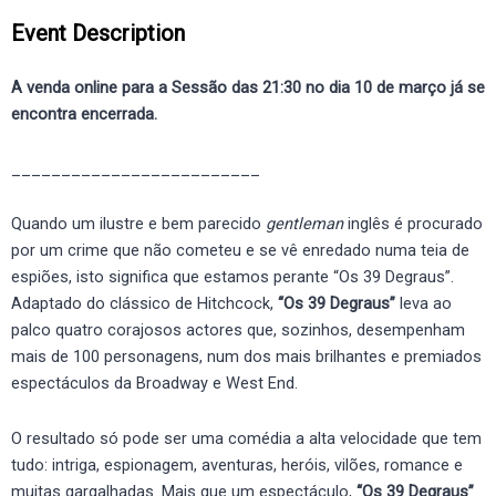
Event Description
A venda online para a Sessão das 21:30 no dia 10 de março já se
encontra encerrada.
_________________________
Quando um ilustre e bem parecido
gentleman
inglês é procurado
por um crime que não cometeu e se vê enredado numa teia de
espiões, isto significa que estamos perante “Os 39 Degraus”.
Adaptado do clássico de Hitchcock,
“Os 39 Degraus”
leva ao
palco quatro corajosos actores que, sozinhos, desempenham
mais de 100 personagens, num dos mais brilhantes e premiados
espectáculos da Broadway e West End.
O resultado só pode ser uma comédia a alta velocidade que tem
tudo: intriga, espionagem, aventuras, heróis, vilões, romance e
muitas gargalhadas. Mais que um espectáculo,
“Os 39 Degraus”