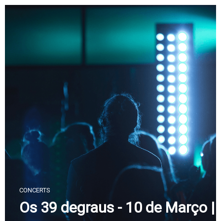
Skip
to
content
CONCERTS
Os 39 degraus - 10 de Março |