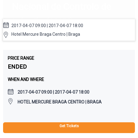
Nacional de Controlo de
Infeção (ANCI)
2017-04-07 09:00 | 2017-04-07 18:00
Hotel Mercure Braga Centro | Braga
PRICE RANGE
ENDED
WHEN AND WHERE
2017-04-07 09:00 | 2017-04-07 18:00
HOTEL MERCURE BRAGA CENTRO | BRAGA
Get Tickets