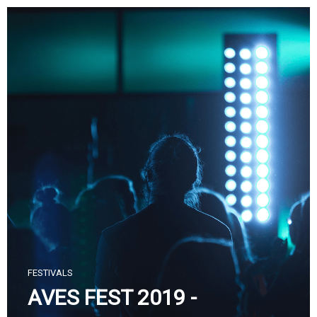
Skip
to
content
FESTIVALS
AVES FEST 2019 -