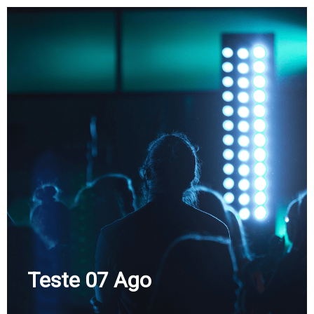
Skip
to
content
Teste 07 Ago