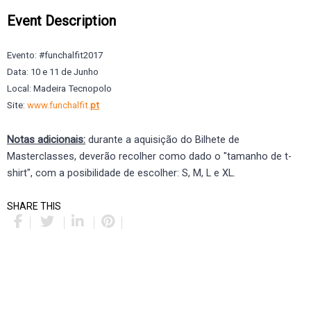
Event Description
Evento: #funchalfit2017
Data: 10 e 11 de Junho
Local: Madeira Tecnopolo
Site:
www.funchalfit.
pt
Notas adicionais:
durante a aquisição do Bilhete de
Masterclasses, deverão recolher como dado o "tamanho de t-
shirt", com a posibilidade de escolher: S, M, L e XL.
SHARE THIS