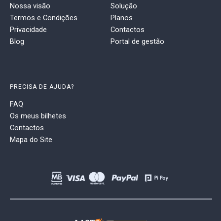
Nossa visão
Solução
Termos e Condições
Planos
Privacidade
Contactos
Blog
Portal de gestão
PRECISA DE AJUDA?
FAQ
Os meus bilhetes
Contactos
Mapa do Site