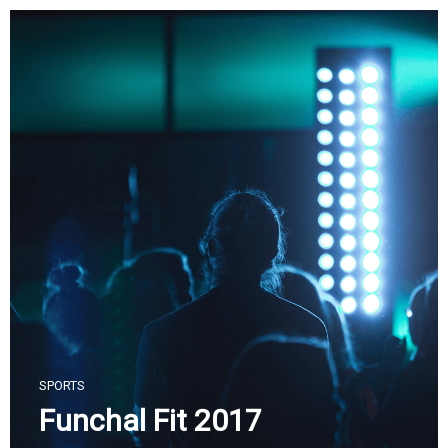
Skip
to
content
SPORTS
Funchal Fit 2017