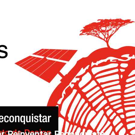
, Reinventar, Reconquistar