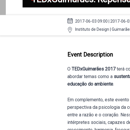
2017-06-03 09:00 | 2017-06-0
Instituto de Design | Guimarãe
Event Description
O
TEDxGuimarães 2017
terá c
abordar temas como a
sustent
educação do ambiente
.
Em complemento, este evento i
perspectiva da psicologia da co
entre a razão e o coração. Nes
intérpretes sociais, capazes 
crescimento, harmonia, frescura