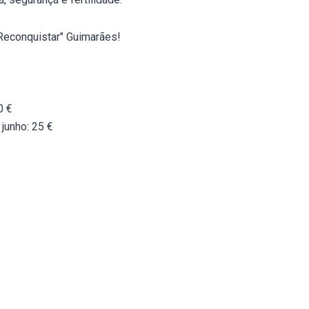
Reconquistar" Guimarães!
0 €
junho: 25 €