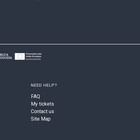
NEED HELP?
FAQ
My tickets
Contact us
Site Map