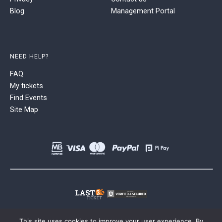
Blog
Management Portal
NEED HELP?
FAQ
My tickets
Find Events
Site Map
This site uses cookies to improve your user experience. By