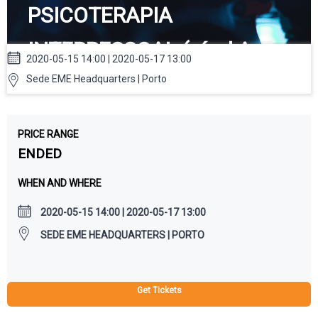
PSICOTERAPIA
INTERPESSOAL (nível A -
2020-05-15 14:00 | 2020-05-17 13:00
Porto)
Sede EME Headquarters | Porto
PRICE RANGE
ENDED
WHEN AND WHERE
2020-05-15 14:00 | 2020-05-17 13:00
SEDE EME HEADQUARTERS | PORTO
Get Tickets