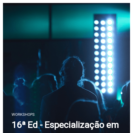
Skip
to
content
WORKSHOPS
16ª Ed - Especialização em