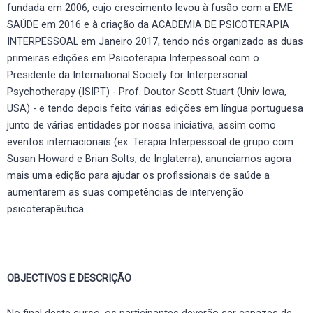
fundada em 2006, cujo crescimento levou à fusão com a EME
SAÚDE em 2016 e à criação da ACADEMIA DE PSICOTERAPIA
INTERPESSOAL em Janeiro 2017, tendo nós organizado as duas
primeiras edições em Psicoterapia Interpessoal com o
Presidente da International Society for Interpersonal
Psychotherapy (ISIPT) - Prof. Doutor Scott Stuart (Univ Iowa,
USA) - e tendo depois feito várias edições em língua portuguesa
junto de várias entidades por nossa iniciativa, assim como
eventos internacionais (ex. Terapia Interpessoal de grupo com
Susan Howard e Brian Solts, de Inglaterra), anunciamos agora
mais uma edição para ajudar os profissionais de saúde a
aumentarem as suas competências de intervenção
psicoterapêutica.
OBJECTIVOS E DESCRIÇÃO
No final deste curso, os participantes deverão ser capazes de