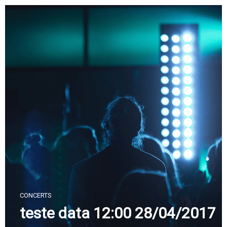
Skip
to
content
CONCERTS
teste data 12:00 28/04/2017