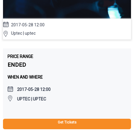
2017-05-28 12:00
Uptec | uptec
PRICE RANGE
ENDED
WHEN AND WHERE
2017-05-28 12:00
UPTEC | UPTEC
Get Tickets