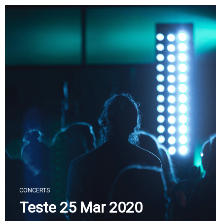
Skip
to
content
CONCERTS
Teste 25 Mar 2020