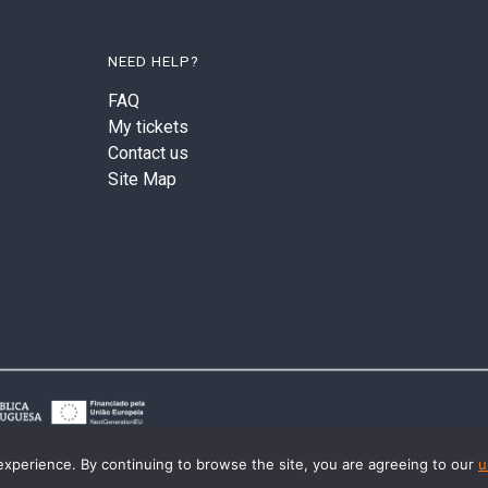
NEED HELP?
FAQ
My tickets
Contact us
Site Map
experience. By continuing to browse the site, you are agreeing to our
u