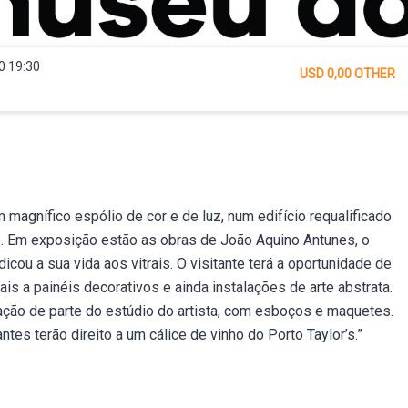
0 19:30
USD 0,00 OTHER
 magnífico espólio de cor e de luz, num edifício requalificado
. Em exposição estão as obras de João Aquino Antunes, o
icou a sua vida aos vitrais. O visitante terá a oportunidade de
nais a painéis decorativos e ainda instalações de arte abstrata.
ação de parte do estúdio do artista, com esboços e maquetes.
antes terão direito a um cálice de vinho do Porto Taylor’s.”