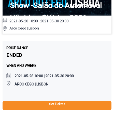
Show -Salão do Automóvel
Híbrido e Elétrico 2021
2021-05-28 10:00 | 2021-05-30 20:00
Arco Cego | Lisbon
PRICE RANGE
ENDED
WHEN AND WHERE
2021-05-28 10:00 | 2021-05-30 20:00
ARCO CEGO | LISBON
Get Tickets