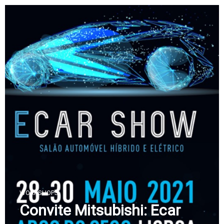
Skip
to
content
WORKSHOPS
Convite Mitsubishi: Ecar