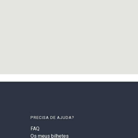
PRECISA DE AJUDA?
FAQ
Os meus bilhetes