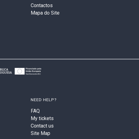
Contactos
Mapa do Site
NEED HELP?
FAQ
My tickets
Contact us
Site Map