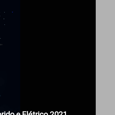
rido e Elétrico 2021