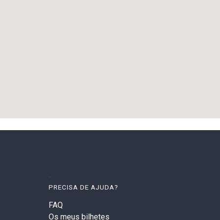
PRECISA DE AJUDA?
FAQ
Os meus bilhetes