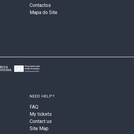
Contactos
Mapa do Site
NEED HELP?
FAQ
My tickets
Contact us
Site Map