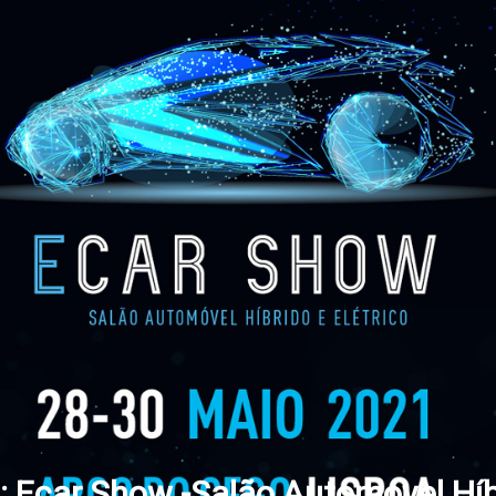
s: Ecar Show -Salão Automóvel Híb