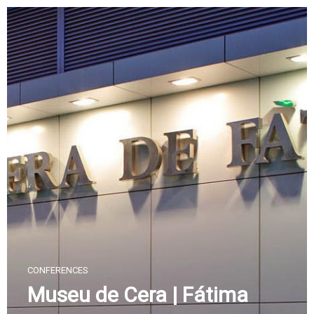
Skip
to
content
CONFERENCES
Museu de Cera | Fátima