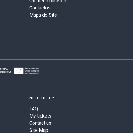
Os meus bilhetes
Contactos
Mapa do Site
NEED HELP?
FAQ
My tickets
Contact us
Site Map