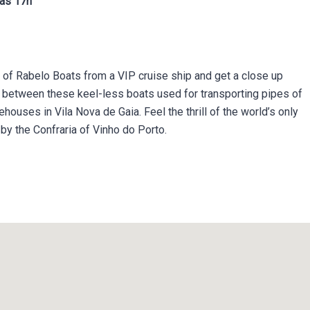
às 17h
 of Rabelo Boats from a VIP cruise ship and get a close up
 between these keel-less boats used for transporting pipes of
houses in Vila Nova de Gaia. Feel the thrill of the world’s only
y the Confraria of Vinho do Porto.