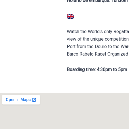
Horário de embarque:
16h30m 
Watch the World's only Regatta
view of the unique competition
Port from the Douro to the Ware
Barco Rabelo Race! Organized b
Boarding time: 4:30pm to 5pm