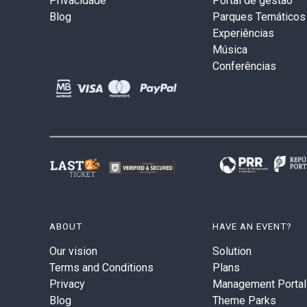
Privacidade
Portal de gestão
Blog
Parques Temáticos
Experiências
Música
Conferências
ABOUT
HAVE AN EVENT?
Our vision
Solution
Terms and Conditions
Plans
Privacy
Management Portal
Blog
Theme Parks