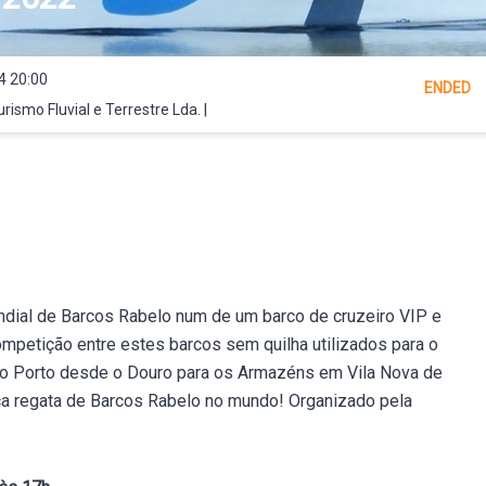
4 20:00
ENDED
ismo Fluvial e Terrestre Lda. |
dial de Barcos Rabelo num de um barco de cruzeiro VIP e
ompetição entre estes barcos sem quilha utilizados para o
do Porto desde o Douro para os Armazéns em Vila Nova de
ica regata de Barcos Rabelo no mundo! Organizado pela