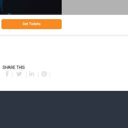
Get Tickets
SHARE THIS
.