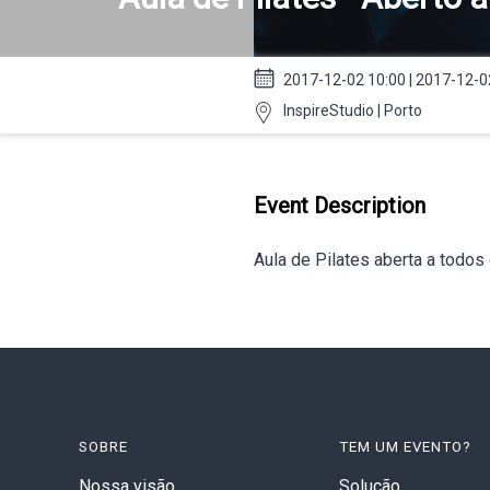
2017-12-02 10:00 | 2017-12-0
InspireStudio | Porto
Event Description
Aula de Pilates aberta a todos
SOBRE
TEM UM EVENTO?
Nossa visão
Solução