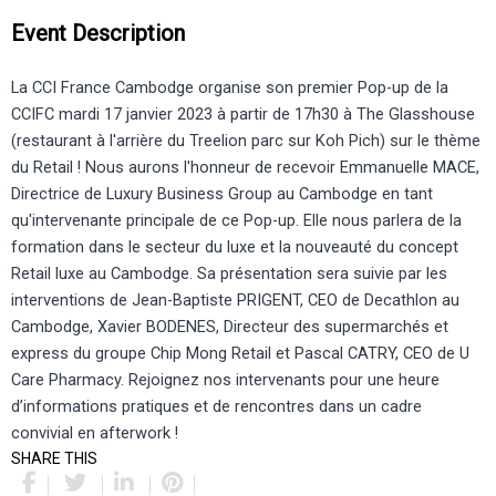
Event Description
La CCI France Cambodge organise son premier Pop-up de la
CCIFC mardi 17 janvier 2023 à partir de 17h30 à The Glasshouse
(restaurant à l'arrière du Treelion parc sur Koh Pich) sur le thème
du Retail ! Nous aurons l'honneur de recevoir Emmanuelle MACE,
Directrice de Luxury Business Group au Cambodge en tant
qu'intervenante principale de ce Pop-up. Elle nous parlera de la
formation dans le secteur du luxe et la nouveauté du concept
Retail luxe au Cambodge. Sa présentation sera suivie par les
interventions de Jean-Baptiste PRIGENT, CEO de Decathlon au
Cambodge, Xavier BODENES, Directeur des supermarchés et
express du groupe Chip Mong Retail et Pascal CATRY, CEO de U
Care Pharmacy. Rejoignez nos intervenants pour une heure
d’informations pratiques et de rencontres dans un cadre
convivial en afterwork !
SHARE THIS