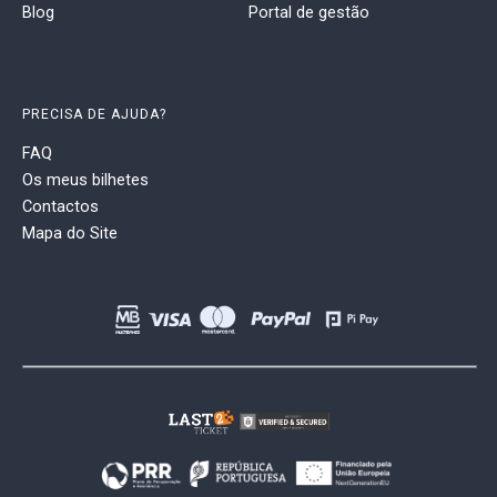
Blog
Portal de gestão
PRECISA DE AJUDA?
FAQ
Os meus bilhetes
Contactos
Mapa do Site