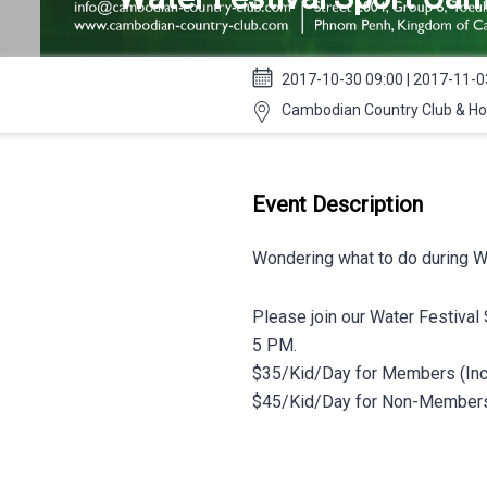
2017-10-30 09:00 | 2017-11-0
Cambodian Country Club & Ho
Event Description
Wondering what to do during W
Please join our Water Festiva
5 PM.
$35/Kid/Day for Members (Inc
$45/Kid/Day for Non-Members 