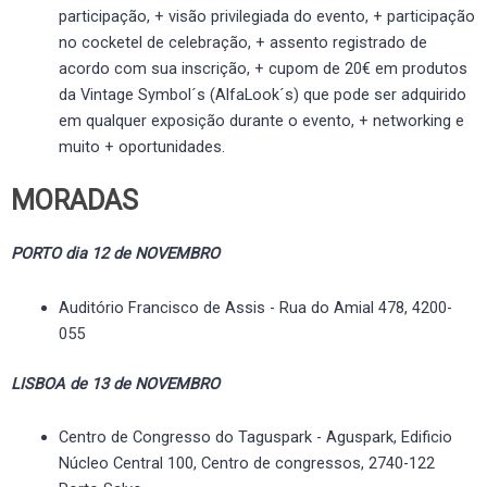
participação, + visão privilegiada do evento, + participação
no cocketel de celebração, + assento registrado de
acordo com sua inscrição, + cupom de 20€ em produtos
da Vintage Symbol´s (AlfaLook´s) que pode ser adquirido
em qualquer exposição durante o evento, + networking e
muito + oportunidades.
MORADAS
PORTO dia 12 de NOVEMBRO
Auditório Francisco de Assis - Rua do Amial 478, 4200-
055
LISBOA de 13 de NOVEMBRO
Centro de Congresso do Taguspark - Aguspark, Edificio
Núcleo Central 100, Centro de congressos, 2740-122