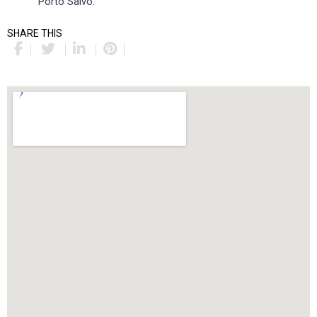
Porto Salvo.
SHARE THIS