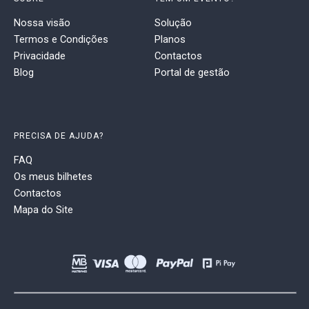
Nossa visão
Solução
Termos e Condições
Planos
Privacidade
Contactos
Blog
Portal de gestão
PRECISA DE AJUDA?
FAQ
Os meus bilhetes
Contactos
Mapa do Site