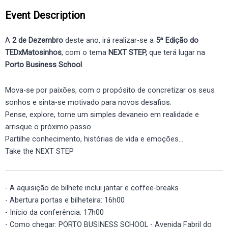
Event Description
A
2 de Dezembro
deste ano, irá realizar-se a
5ª Edição do
TEDxMatosinhos
, com o tema
NEXT STEP,
que terá lugar na
Porto Business School
.
Mova-se por paixões, com o propósito de concretizar os seus
sonhos e sinta-se motivado para novos desafios.
Pense, explore, torne um simples devaneio em realidade e
arrisque o próximo passo.
Partilhe conhecimento, histórias de vida e emoções…
Take the NEXT STEP
- A aquisição de bilhete inclui jantar e coffee-breaks
- Abertura portas e bilheteira: 16h00
- Início da conferência: 17h00
- Como chegar: PORTO BUSINESS SCHOOL - Avenida Fabril do