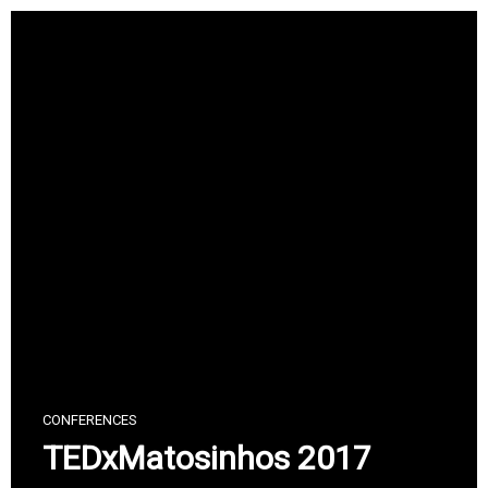
Skip
to
content
CONFERENCES
TEDxMatosinhos 2017