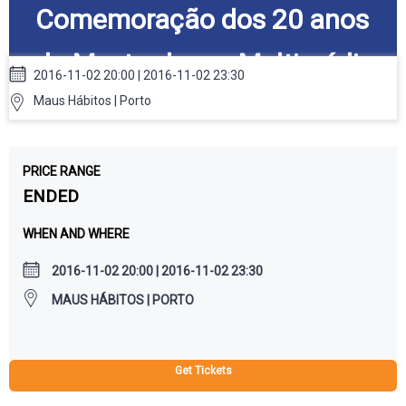
Comemoração dos 20 anos
do Mestrado em Multimédia
2016-11-02 20:00 | 2016-11-02 23:30
Maus Hábitos | Porto
PRICE RANGE
ENDED
WHEN AND WHERE
2016-11-02 20:00 | 2016-11-02 23:30
MAUS HÁBITOS | PORTO
Get Tickets