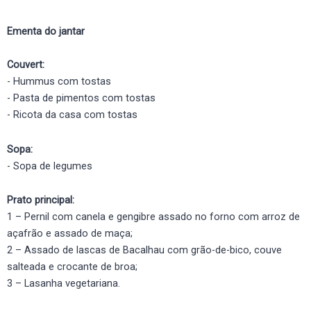
Ementa do jantar
Couvert:
- Hummus com tostas
- Pasta de pimentos com tostas
- Ricota da casa com tostas
Sopa:
- Sopa de legumes
Prato principal:
1 – Pernil com canela e gengibre assado no forno com arroz de
açafrão e assado de maça;
2 – Assado de lascas de Bacalhau com grão-de-bico, couve
salteada e crocante de broa;
3 – Lasanha vegetariana.