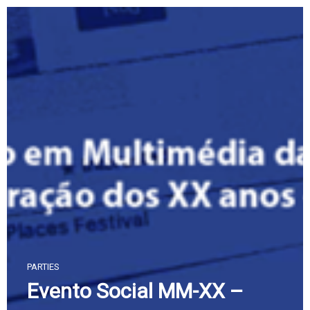
Skip
to
content
PARTIES
Evento Social MM-XX –