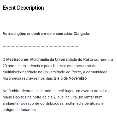
Event Description
----------------------------------------------------------
As inscrições encontram-se encerradas. Obrigado.
----------------------------------------------------------
O
Mestrado em Multimédia da Universidade do Porto
comemora
20 anos de existência e para festejar este percurso de
multidisciplinaridade na Universidade do Porto, a comunidade
Multimédia reúne-se nos dias
2 a 5 de Novembro
.
No âmbito destas celebrações, terá lugar um evento social no
Maus Hábitos na noite de dia 2, que incluirá um jantar num
ambiente rodeado de contribuições multimédia de atuais e
antigos estudantes.