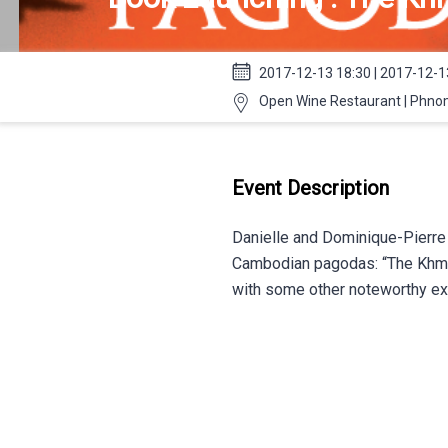
2017-12-13 18:30 | 2017-12-1
Open Wine Restaurant | Phn
Event Description
Danielle and Dominique-Pierre G
Cambodian pagodas: “The Khme
with some other noteworthy e