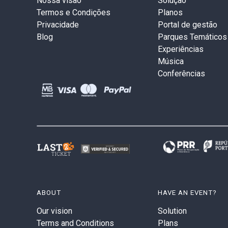
Nossa visão
Solução
Termos e Condições
Planos
Privacidade
Portal de gestão
Blog
Parques Temáticos
Experiências
Música
Conferências
ABOUT
HAVE AN EVENT?
Our vision
Solution
Terms and Conditions
Plans