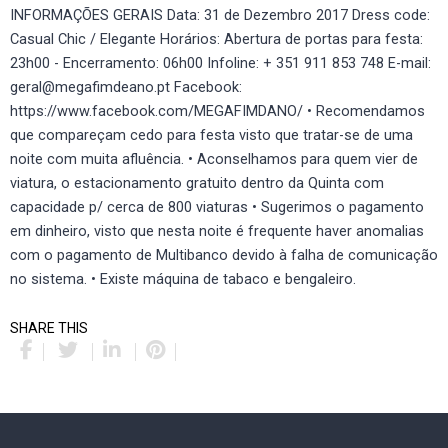
INFORMAÇÕES GERAIS Data: 31 de Dezembro 2017 Dress code:
Casual Chic / Elegante Horários: Abertura de portas para festa:
23h00 - Encerramento: 06h00 Infoline: + 351 911 853 748 E-mail:
geral@megafimdeano.pt Facebook:
https://www.facebook.com/MEGAFIMDANO/ • Recomendamos
que compareçam cedo para festa visto que tratar-se de uma
noite com muita afluência. • Aconselhamos para quem vier de
viatura, o estacionamento gratuito dentro da Quinta com
capacidade p/ cerca de 800 viaturas • Sugerimos o pagamento
em dinheiro, visto que nesta noite é frequente haver anomalias
com o pagamento de Multibanco devido à falha de comunicação
no sistema. • Existe máquina de tabaco e bengaleiro.
SHARE THIS