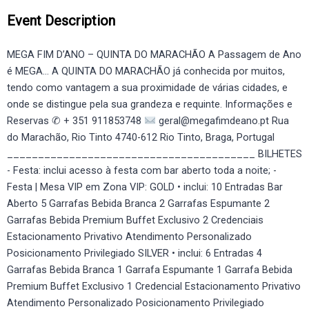
Event Description
MEGA FIM D’ANO – QUINTA DO MARACHÃO A Passagem de Ano
é MEGA... A QUINTA DO MARACHÃO já conhecida por muitos,
tendo como vantagem a sua proximidade de várias cidades, e
onde se distingue pela sua grandeza e requinte. Informações e
Reservas ✆ + 351 911853748
geral@megafimdeano.pt Rua
do Marachão, Rio Tinto 4740-612 Rio Tinto, Braga, Portugal
________________________________________ BILHETES
- Festa: inclui acesso à festa com bar aberto toda a noite; -
Festa | Mesa VIP em Zona VIP: GOLD • inclui: 10 Entradas Bar
Aberto 5 Garrafas Bebida Branca 2 Garrafas Espumante 2
Garrafas Bebida Premium Buffet Exclusivo 2 Credenciais
Estacionamento Privativo Atendimento Personalizado
Posicionamento Privilegiado SILVER • inclui: 6 Entradas 4
Garrafas Bebida Branca 1 Garrafa Espumante 1 Garrafa Bebida
Premium Buffet Exclusivo 1 Credencial Estacionamento Privativo
Atendimento Personalizado Posicionamento Privilegiado