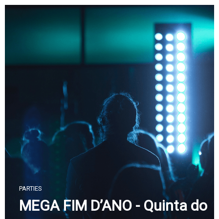
Skip
to
content
PARTIES
MEGA FIM D’ANO - Quinta do