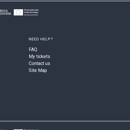
NEED HELP?
FAQ
My tickets
Contact us
Site Map