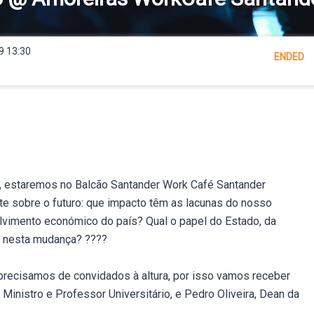
9 13:30
ENDED
, estaremos no Balcão Santander Work Café Santander
te sobre o futuro: que impacto têm as lacunas do nosso
vimento económico do país? Qual o papel do Estado, da
l nesta mudança? ????
precisamos de convidados à altura, por isso vamos receber
 Ministro e Professor Universitário, e Pedro Oliveira, Dean da