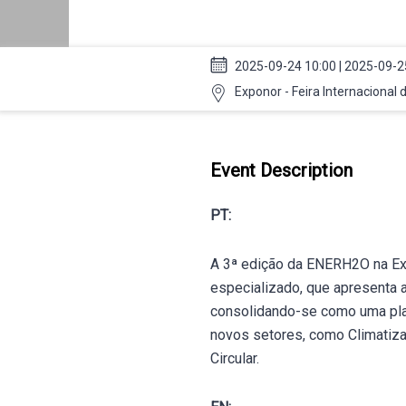
2025-09-24 10:00 | 2025-09-2
Exponor - Feira Internacional 
Event Description
PT:
A 3ª edição da ENERH2O na Exp
especializado, que apresenta 
consolidando-se como uma plata
novos setores, como Climatiza
Circular.