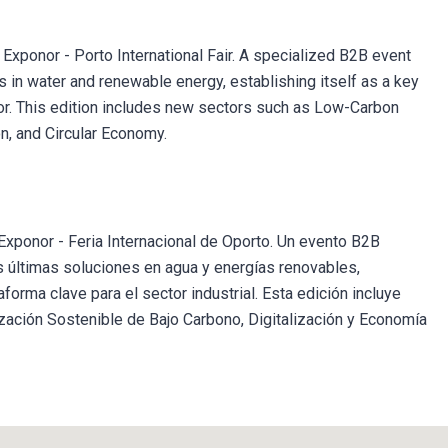
Exponor - Porto International Fair. A specialized B2B event
s in water and renewable energy, establishing itself as a key
ctor. This edition includes new sectors such as Low-Carbon
n, and Circular Economy.
xponor - Feria Internacional de Oporto. Un evento B2B
 últimas soluciones en agua y energías renovables,
orma clave para el sector industrial. Esta edición incluye
ación Sostenible de Bajo Carbono, Digitalización y Economía