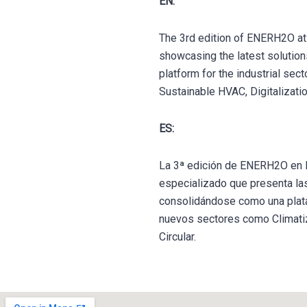
EN:
The 3rd edition of ENERH2O at 
showcasing the latest solution
platform for the industrial se
Sustainable HVAC, Digitalizatio
ES:
La 3ª edición de ENERH2O en E
especializado que presenta las
consolidándose como una plataf
nuevos sectores como Climatiz
Circular.