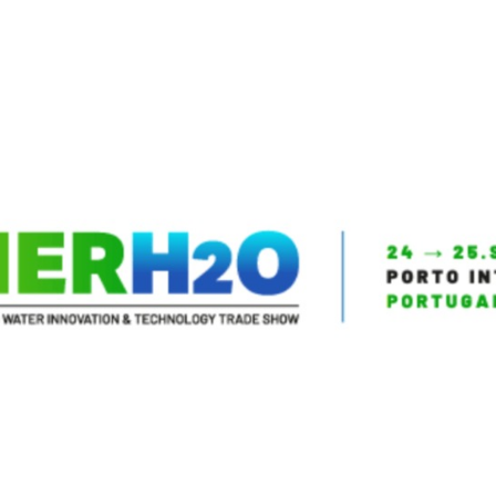
ter Innovation and Technology 