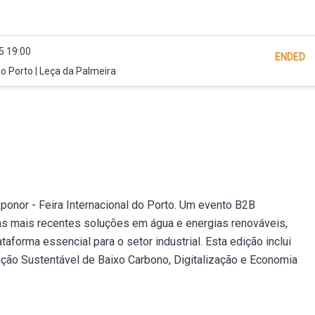
5 19:00
ENDED
do Porto | Leça da Palmeira
onor - Feira Internacional do Porto. Um evento B2B
as mais recentes soluções em água e energias renováveis,
forma essencial para o setor industrial. Esta edição inclui
ção Sustentável de Baixo Carbono, Digitalização e Economia