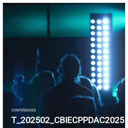
Skip
to
content
CONFERENCES
T_202502_CBIECPPDAC2025