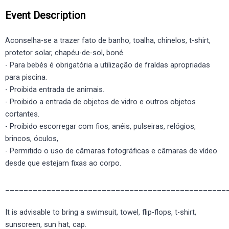
Event Description
Aconselha-se a trazer fato de banho, toalha, chinelos, t-shirt,
protetor solar, chapéu-de-sol, boné.
- Para bebés é obrigatória a utilização de fraldas apropriadas
para piscina.
- Proibida entrada de animais.
- Proibido a entrada de objetos de vidro e outros objetos
cortantes.
- Proibido escorregar com fios, anéis, pulseiras, relógios,
brincos, óculos,
- Permitido o uso de câmaras fotográficas e câmaras de vídeo
desde que estejam fixas ao corpo.
________________________________________________
It is advisable to bring a swimsuit, towel, flip-flops, t-shirt,
sunscreen, sun hat, cap.