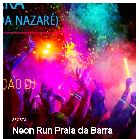
Skip
to
content
SPORTS
Neon Run Praia da Barra