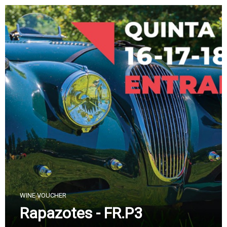
Skip
to
content
WINE VOUCHER
Rapazotes - FR.P3