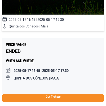
2025-05-17 16:45 | 2025-05-17 17:30
Quinta dos Cónegos | Maia
PRICE RANGE
ENDED
WHEN AND WHERE
2025-05-17 16:45 | 2025-05-17 17:30
QUINTA DOS CÓNEGOS | MAIA
Get Tickets