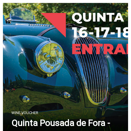
Skip
to
content
WINE VOUCHER
Quinta Pousada de Fora -