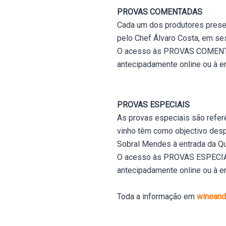
PROVAS COMENTADAS
Cada um dos produtores presen
pelo Chef Álvaro Costa, em se
O acesso às PROVAS COMENTAD
antecipadamente online ou à en
PROVAS ESPECIAIS
As provas especiais são refer
vinho têm como objectivo despe
Sobral Mendes à entrada da Q
O acesso às PROVAS ESPECIAIS
antecipadamente online ou à en
Toda a informação em
wineandc