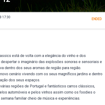
8 17:30
ENDED
assics está de volta com a elegância do vinho e dos
despertar o imaginário das explosões sonoras e sensoriais e
eva dentro dos seus aromas de região para região.
novo cenário vivendo com os seus magníficos jardins e dentro
zação dos seus espaços.
 várias regiões de Portugal e fantásticos carros clássicos,
elos automóveis e pelos vinhos assim como os foodies o
 semana familiar cheio de música e experiências.