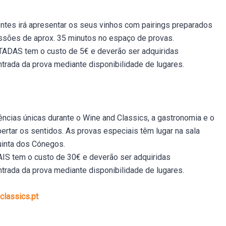
tes irá apresentar os seus vinhos com pairings preparados
ssões de aprox. 35 minutos no espaço de provas.
AS tem o custo de 5€ e deverão ser adquiridas
trada da prova mediante disponibilidade de lugares.
ências únicas durante o Wine and Classics, a gastronomia e o
rtar os sentidos. As provas especiais têm lugar na sala
uinta dos Cónegos.
 tem o custo de 30€ e deverão ser adquiridas
trada da prova mediante disponibilidade de lugares.
lassics.pt