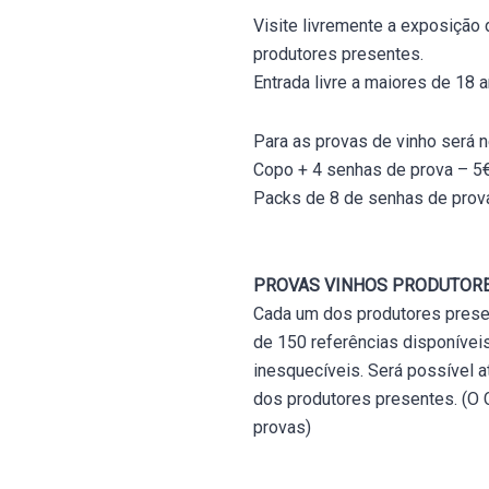
Visite livremente a exposição 
produtores presentes.
Entrada livre a maiores de 18
Para as provas de vinho será n
Copo + 4 senhas de prova – 5
Packs de 8 de senhas de prov
PROVAS VINHOS PRODUTOR
Cada um dos produtores presen
de 150 referências disponívei
inesquecíveis. Será possível 
dos produtores presentes. (O C
provas)