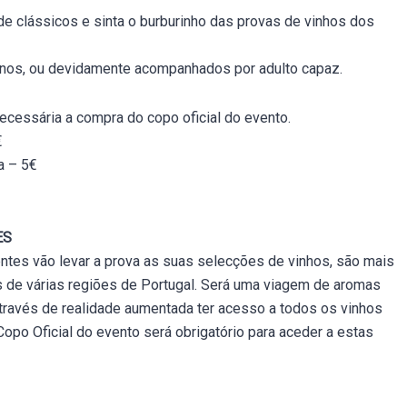
de clássicos e sinta o burburinho das provas de vinhos dos
 anos, ou devidamente acompanhados por adulto capaz.
ecessária a compra do copo oficial do evento.
€
a – 5€
ES
tes vão levar a prova as suas selecções de vinhos, são mais
s de várias regiões de Portugal. Será uma viagem de aromas
através de realidade aumentada ter acesso a todos os vinhos
opo Oficial do evento será obrigatório para aceder a estas