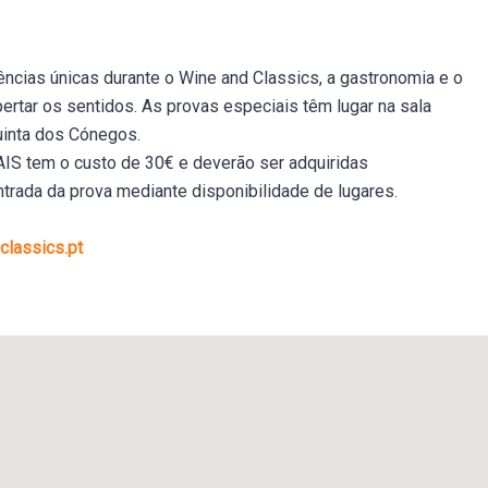
ências únicas durante o Wine and Classics, a gastronomia e o
rtar os sentidos. As provas especiais têm lugar na sala
uinta dos Cónegos.
 tem o custo de 30€ e deverão ser adquiridas
trada da prova mediante disponibilidade de lugares.
lassics.pt