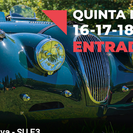
lva - SU.E3