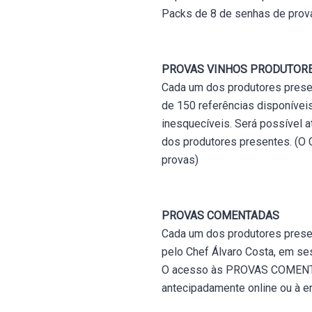
Packs de 8 de senhas de prov
PROVAS VINHOS PRODUTOR
Cada um dos produtores presen
de 150 referências disponívei
inesquecíveis. Será possível 
dos produtores presentes. (O C
provas)
PROVAS COMENTADAS
Cada um dos produtores presen
pelo Chef Álvaro Costa, em se
O acesso às PROVAS COMENTAD
antecipadamente online ou à en