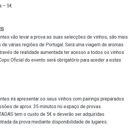
a – 5€
ES
tes vão levar a prova as suas selecções de vinhos, são mais
s de várias regiões de Portugal. Será uma viagem de aromas
através de realidade aumentada ter acesso a todos os vinhos
opo Oficial do evento será obrigatório para aceder a estas
tes irá apresentar os seus vinhos com pairings preparados
ssões de aprox. 35 minutos no espaço de provas.
AS tem o custo de 5€ e deverão ser adquiridas
trada da prova mediante disponibilidade de lugares.