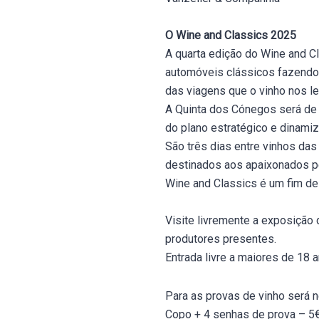
O Wine and Classics 2025
A quarta edição do Wine and Cl
automóveis clássicos fazendo 
das viagens que o vinho nos l
A Quinta dos Cónegos será de 
do plano estratégico e dinami
São três dias entre vinhos das
destinados aos apaixonados p
Wine and Classics é um fim de
Visite livremente a exposição 
produtores presentes.
Entrada livre a maiores de 18
Para as provas de vinho será n
Copo + 4 senhas de prova – 5