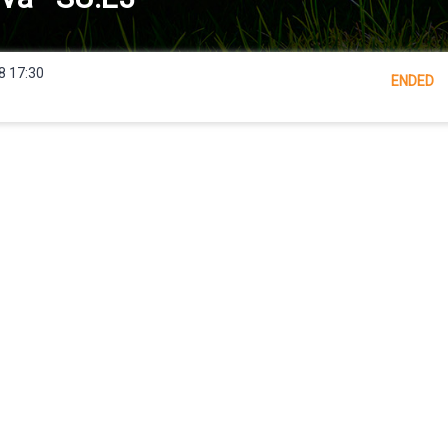
8 17:30
ENDED