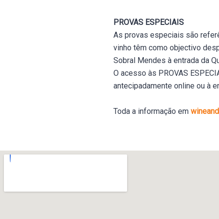
PROVAS ESPECIAIS
As provas especiais são refer
vinho têm como objectivo despe
Sobral Mendes à entrada da Q
O acesso às PROVAS ESPECIAIS
antecipadamente online ou à en
Toda a informação em
wineandc