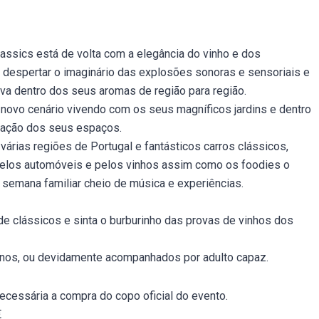
assics está de volta com a elegância do vinho e dos
despertar o imaginário das explosões sonoras e sensoriais e
eva dentro dos seus aromas de região para região.
novo cenário vivendo com os seus magníficos jardins e dentro
zação dos seus espaços.
 várias regiões de Portugal e fantásticos carros clássicos,
elos automóveis e pelos vinhos assim como os foodies o
 semana familiar cheio de música e experiências.
de clássicos e sinta o burburinho das provas de vinhos dos
 anos, ou devidamente acompanhados por adulto capaz.
ecessária a compra do copo oficial do evento.
€