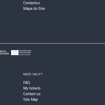
Contactos
Mapa do Site
NEED HELP?
FAQ
My tickets
Contact us
Site Map