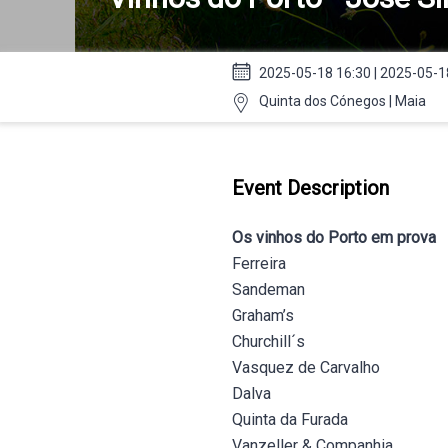
2025-05-18 16:30 | 2025-05-1
Quinta dos Cónegos | Maia
Event Description
Os vinhos do Porto em prova
Ferreira
Sandeman
Graham’s
Churchill´s
Vasquez de Carvalho
Dalva
Quinta da Furada
Vanzeller & Companhia