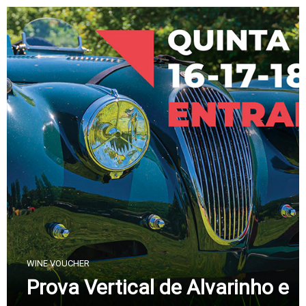
Skip
to
content
WINE VOUCHER
Prova Vertical de Alvarinho e