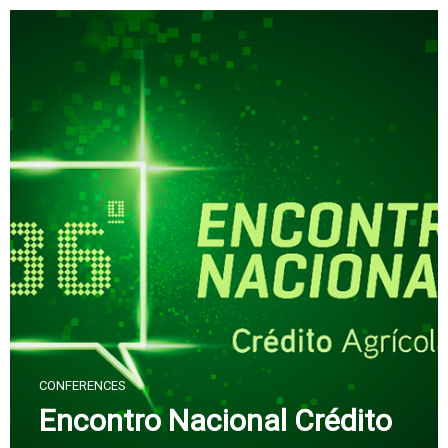
Skip
to
content
CONFERENCES
Encontro Nacional Crédito