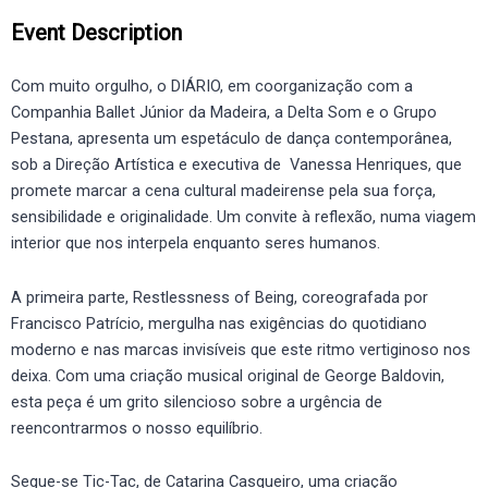
Event Description
Com muito orgulho, o DIÁRIO, em coorganização com a
Companhia Ballet Júnior da Madeira, a Delta Som e o Grupo
Pestana, apresenta um espetáculo de dança contemporânea,
sob a Direção Artística e executiva de Vanessa Henriques, que
promete marcar a cena cultural madeirense pela sua força,
sensibilidade e originalidade. Um convite à reflexão, numa viagem
interior que nos interpela enquanto seres humanos.
A primeira parte, Restlessness of Being, coreografada por
Francisco Patrício, mergulha nas exigências do quotidiano
moderno e nas marcas invisíveis que este ritmo vertiginoso nos
deixa. Com uma criação musical original de George Baldovin,
esta peça é um grito silencioso sobre a urgência de
reencontrarmos o nosso equilíbrio.
Segue-se Tic-Tac, de Catarina Casqueiro, uma criação