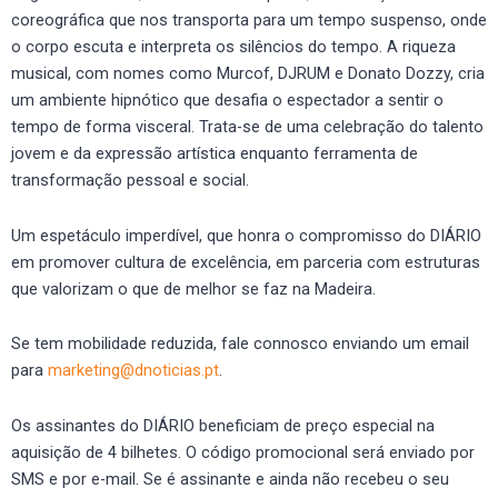
coreográfica que nos transporta para um tempo suspenso, onde
o corpo escuta e interpreta os silêncios do tempo. A riqueza
musical, com nomes como Murcof, DJRUM e Donato Dozzy, cria
um ambiente hipnótico que desafia o espectador a sentir o
tempo de forma visceral. Trata-se de uma celebração do talento
jovem e da expressão artística enquanto ferramenta de
transformação pessoal e social.
Um espetáculo imperdível, que honra o compromisso do DIÁRIO
em promover cultura de excelência, em parceria com estruturas
que valorizam o que de melhor se faz na Madeira.
Se tem mobilidade reduzida, fale connosco enviando um email
para
marketing@dnoticias.pt
.
Os assinantes do DIÁRIO beneficiam de preço especial na
aquisição de 4 bilhetes. O código promocional será enviado por
SMS e por e-mail. Se é assinante e ainda não recebeu o seu