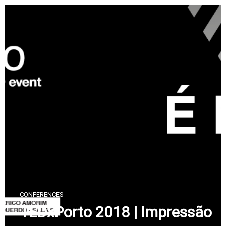
Skip
to
content
CONFERENCES
TEDxPorto 2018 | Impressão