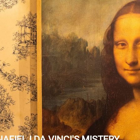
AFIEL | DA VINCI'S MISTERY