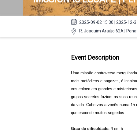
2025-09-02 15:30 | 2025-12-3
R. Joaquim Araújo 62A | Penaf
Event Description
Uma missão controversa mergulhada n
mais metódicos e sagazes, é inspira
vos coloca em grandes e misterioso
grupos secretos faziam as suas reun
da vida. Cabe-vos a vocês numa 1h 
que esconde muitos segredos.
Grau de dificuldade: 4
em 5