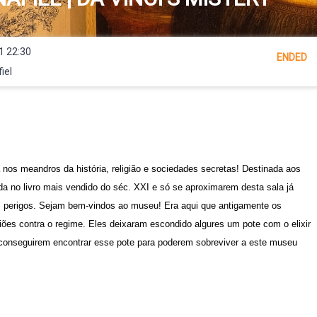
1 22:30
ENDED
iel
os meandros da história, religião e sociedades secretas! Destinada aos
da no livro mais vendido do séc. XXI e só se aproximarem desta sala já
s perigos. Sejam bem-vindos ao museu! Era aqui que antigamente os
iões contra o regime. Eles deixaram escondido algures um pote com o elixir
conseguirem encontrar esse pote para poderem sobreviver a este museu