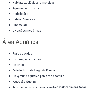
Habitats zoológicos e imersivos
Aquário com tubarões
Borboletário
Habitat Américas
Cinema 4D
Diversões mecânicas
Área Aquática
Praia de ondas
Escorregas aquáticos
Piscinas
O
rio lento mais longo da Europa
Playground aquático para toda a família
A atração
Quetzal
Tudo pensado para tornar a visita
o melhor dia das férias
.