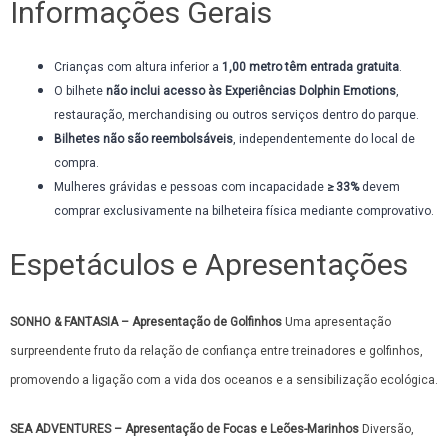
Informações Gerais
Crianças com altura inferior a
1,00 metro têm entrada gratuita
.
O bilhete
não inclui acesso às Experiências Dolphin Emotions
,
restauração, merchandising ou outros serviços dentro do parque.
Bilhetes não são reembolsáveis
, independentemente do local de
compra.
Mulheres grávidas e pessoas com incapacidade
≥ 33%
devem
comprar exclusivamente na bilheteira física mediante comprovativo.
Espetáculos e Apresentações
SONHO & FANTASIA – Apresentação de Golfinhos
Uma apresentação
surpreendente fruto da relação de confiança entre treinadores e golfinhos,
promovendo a ligação com a vida dos oceanos e a sensibilização ecológica.
SEA ADVENTURES – Apresentação de Focas e Leões-Marinhos
Diversão,