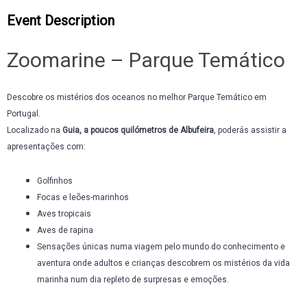
Event Description
Zoomarine – Parque Temático
Descobre os mistérios dos oceanos no melhor Parque Temático em
Portugal.
Localizado na
Guia, a poucos quilómetros de Albufeira
, poderás assistir a
apresentações com:
Golfinhos
Focas e leões-marinhos
Aves tropicais
Aves de rapina
Sensações únicas numa viagem pelo mundo do conhecimento e
aventura onde adultos e crianças descobrem os mistérios da vida
marinha num dia repleto de surpresas e emoções.