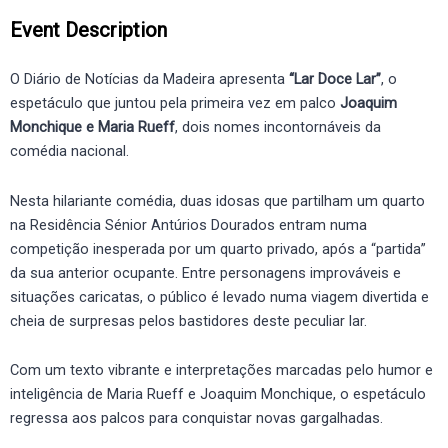
Event Description
O Diário de Notícias da Madeira apresenta
“Lar Doce Lar”
, o
espetáculo que juntou pela primeira vez em palco
Joaquim
Monchique e Maria Rueff
, dois nomes incontornáveis da
comédia nacional.
Nesta hilariante comédia, duas idosas que partilham um quarto
na Residência Sénior Antúrios Dourados entram numa
competição inesperada por um quarto privado, após a “partida”
da sua anterior ocupante. Entre personagens improváveis e
situações caricatas, o público é levado numa viagem divertida e
cheia de surpresas pelos bastidores deste peculiar lar.
Com um texto vibrante e interpretações marcadas pelo humor e
inteligência de Maria Rueff e Joaquim Monchique, o espetáculo
regressa aos palcos para conquistar novas gargalhadas.