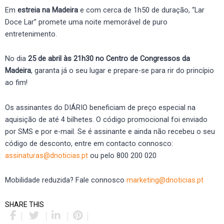
Em
estreia na Madeira
e com cerca de 1h50 de duração, “Lar
Doce Lar” promete uma noite memorável de puro
entretenimento.
No dia
25 de abril às 21h30 no Centro de Congressos da
Madeira
, garanta já o seu lugar e prepare-se para rir do princípio
ao fim!
Os assinantes do DIÁRIO beneficiam de preço especial na
aquisição de até 4 bilhetes. O código promocional foi enviado
por SMS e por e-mail. Se é assinante e ainda não recebeu o seu
código de desconto, entre em contacto connosco:
assinaturas@dnoticias.pt
ou pelo 800 200 020
Mobilidade reduzida? Fale connosco
marketing@dnoticias.pt
SHARE THIS