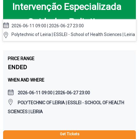
Intervenção Especializada
em Cuidados Paliativos nas
2026-06-11 09:00 | 2026-06-27 23:00
Pessoas com Demência
Polytechnic of Leiria | ESSLEI - School of Health Sciences | Leiria
Avançada e seus Cuidadores
PRICE RANGE
ENDED
WHEN AND WHERE
2026-06-11 09:00 | 2026-06-27 23:00
POLYTECHNIC OF LEIRIA | ESSLEI - SCHOOL OF HEALTH
SCIENCES | LEIRIA
Get Tickets